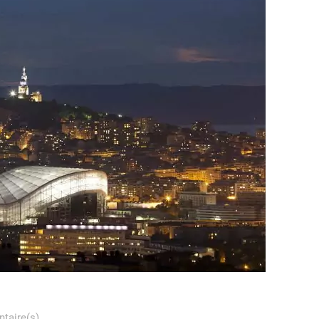
taire(s)