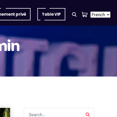
nement privé
Table VIP
min
Search