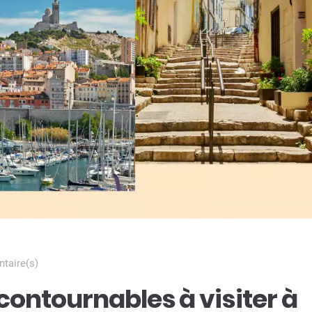
taire(s)
ncontournables à visiter à