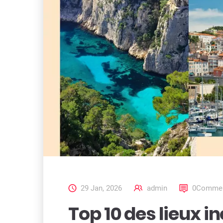
29 Jan, 2026
admin
0Commen
Top 10 des lieux i