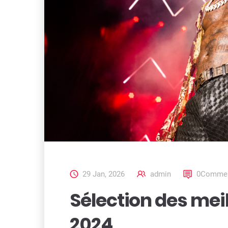
29 Jan, 2026
admin
0Commen
Sélection des mei
2024