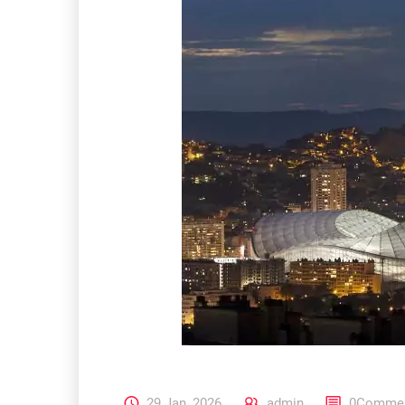
29 Jan, 2026
admin
0Commen