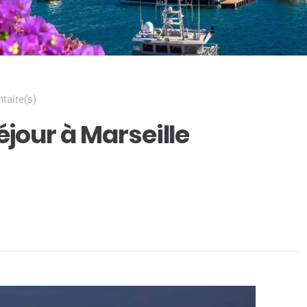
aire(s)
jour à Marseille