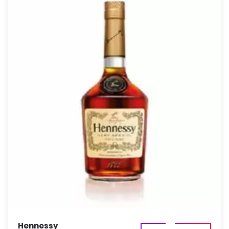
Hennessy